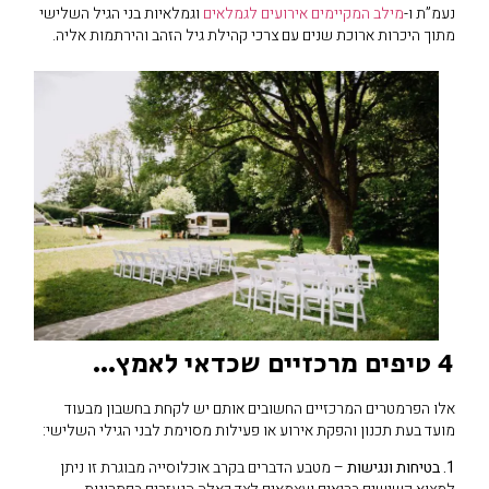
נעמ”ת ו-
מילב המקיימים אירועים לגמלאים
וגמלאיות בני הגיל השלישי
מתוך היכרות ארוכת שנים עם צרכי קהילת גיל הזהב והירתמות אליה.
4 טיפים מרכזיים שכדאי לאמץ…
אלו הפרמטרים המרכזיים החשובים אותם יש לקחת בחשבון מבעוד
מועד בעת תכנון והפקת אירוע או פעילות מסוימת לבני הגילי השלישי:
1. בטיחות ונגישות
– מטבע הדברים בקרב אוכלוסייה מבוגרת זו ניתן