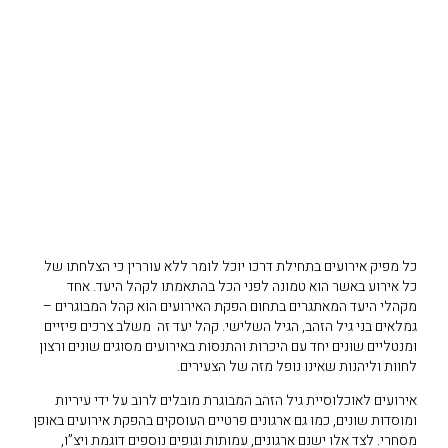
כל מפיק אירועים בתחילת דרכו יוכל לומר ללא עוררין כי הצלחתו של
כל אירוע באשר הוא טמונה לפני הכל בהתאמתו לקהל היעד. אחד
מקהלי היעד המאתגרים בתחום הפקת האירועים הוא קהל המבוגרים –
גמלאים בני גיל הזהב, הגיל השלישי. קהל יעד זה משלב צרכים פיזיים
ומנטליים שונים יחד עם היכרות והתנסות באירועים מסוגים שונים ורצון
לחוות וליהנות שאינו נופל מזה של הצעירים.
אירועים לאוכלוסיית גיל הזהב המבוגרת מובלים לרוב על ידי עיריות
ומוסדות שונים, כמו גם ארגונים פרטיים העוסקים בהפקת אירועים באופן
מסחרי. לצד אלו ישנם ארגונים, עמותות וגופים נוספים דוגמת ויצ”ו,